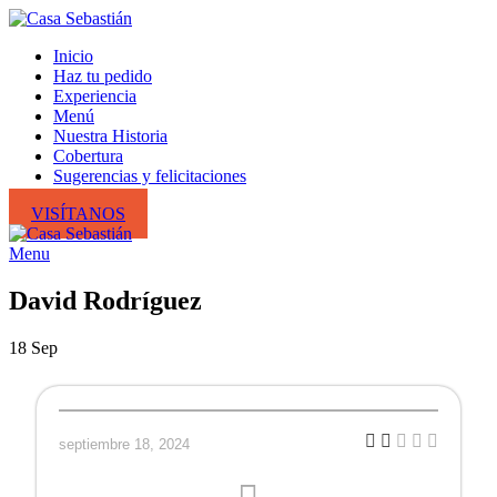
Inicio
Haz tu pedido
Experiencia
Menú
Nuestra Historia
Cobertura
Sugerencias y felicitaciones
VISÍTANOS
Menu
David Rodríguez
18
Sep
septiembre 18, 2024