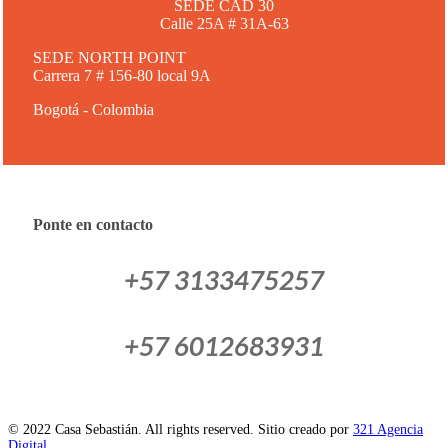
SEDE CAD 30
Calle 25A # 31A-63
SEDE NORTH POINT
Carrera 7 # 156-80 local 9A
Bogotá - Colombia
Ponte en contacto
+57 3133475257
+57 6012683931
© 2022 Casa Sebastián. All rights reserved. Sitio creado por
321 Agencia
Digital