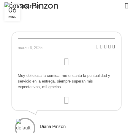
Diana Pinzon
06
MAR
marzo 6, 2025
Muy deliciosa la comida, me encanta la puntualidad y
servicio en la entrega, siempre superan mis
expectativas, mil gracias.
Diana Pinzon