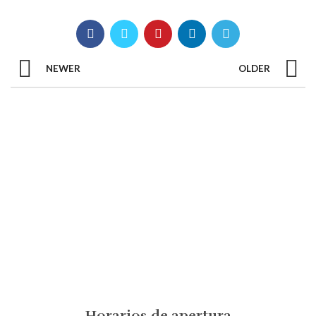
NEWER
OLDER
Horarios de apertura