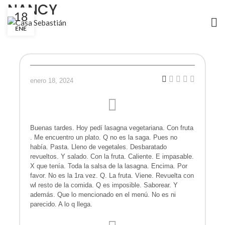
NANCY
18
ENE
enero 18, 2024
Buenas tardes. Hoy pedí lasagna vegetariana. Con fruta
. Me encuentro un plato. Q no es la saga. Pues no
había. Pasta. Lleno de vegetales. Desbaratado
revueltos. Y salado. Con la fruta. Caliente. E impasable.
X que tenía. Toda la salsa de la lasagna. Encima. Por
favor. No es la 1ra vez. Q. La fruta. Viene. Revuelta con
wl resto de la comida. Q es imposible. Saborear. Y
además. Que lo mencionado en el menú. No es ni
parecido. A lo q llega.