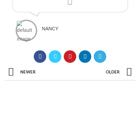
NANCY
NEWER
OLDER