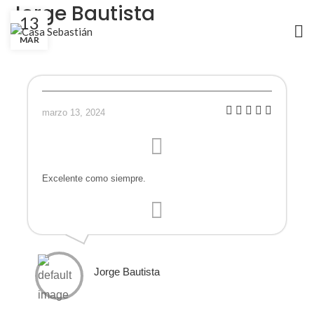
Jorge Bautista
13
MAR
marzo 13, 2024
Excelente como siempre.
Jorge Bautista