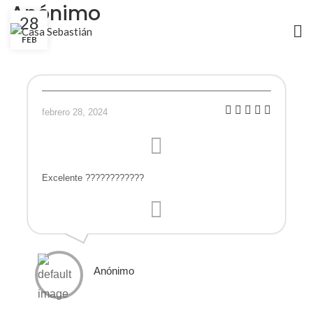
Anónimo
28
FEB
febrero 28, 2024
Excelente ????????????
Anónimo