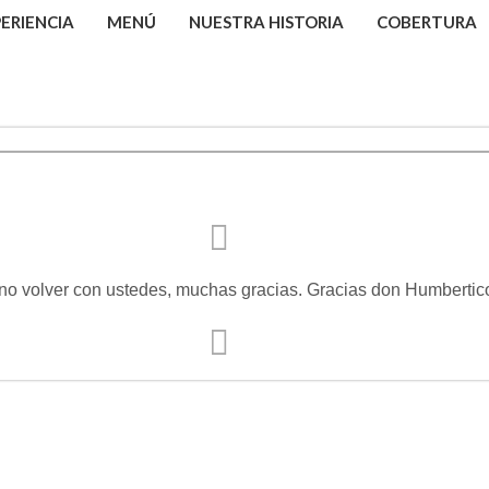
ERIENCIA
MENÚ
NUESTRA HISTORIA
COBERTURA
bueno volver con ustedes, muchas gracias. Gracias don Humbert