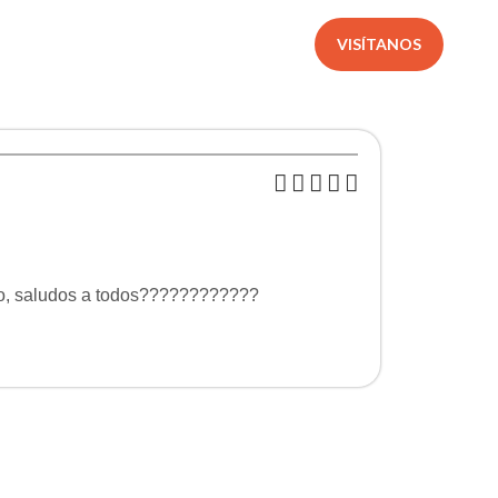
VISÍTANOS
ico, saludos a todos????????????