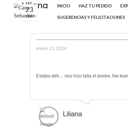
Liliana
INICIO
HAZ TU PEDIDO
EXP
23
ENE
SUGERENCIAS Y FELICITACIONES
enero 23, 2024
Estaba deli… nos hizo falta el postre, fue 
Liliana